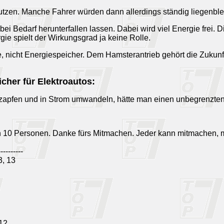
utzen. Manche Fahrer würden dann allerdings ständig liegenble
ei Bedarf herunterfallen lassen. Dabei wird viel Energie frei. 
e spielt der Wirkungsgrad ja keine Rolle.
ebe, nicht Energiespeicher. Dem Hamsterantrieb gehört die Zuku
icher für Elektroautos:
pfen und in Strom umwandeln, hätte man einen unbegrenzten E
n 10 Personen. Danke fürs Mitmachen. Jeder kann mitmachen, 
----------
, 13
 12