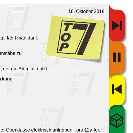
18. Oktober 2018
rgt, fährt man dank
nnstäbe zu
der die Atemluft nutzt.
n kann.
r Oberklasse elektrisch antreiben - pro 12a-ler.