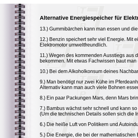
Alternative Energiespeicher für Elekt
13.) Gummibärchen kann man essen und die E
12.) Benzin speichert sehr viel Energie. Mit
Elektromotor umweltfreundlich.
11.) Wegen des kommenden Ausstiegs aus der
bekommen. Mit etwas Fachwissen baut man ei
10.) Bei dem Alkoholkonsum deines Nachbarn 
9.) Man benötigt nur zwei Kühe im Pferdean
Alternativ kann man auch viele Bohnen essen
8.) Ein paar Packungen Mars, denn Mars bring
7.) Bambus wächst sehr schnell und kann so
(Um die technischen Details sollen sich die
6.) Die heiße Luft von Politikern und Autoindu
5.) Die Energie, die bei der mathematischen B