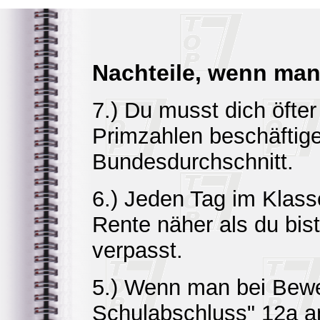
Nachteile, wenn man 
7.) Du musst dich öfte
Primzahlen beschäftige
Bundesdurchschnitt.
6.) Jeden Tag im Klass
Rente näher als du bist
verpasst.
5.) Wenn man bei Bewe
Schulabschluss" 12a an