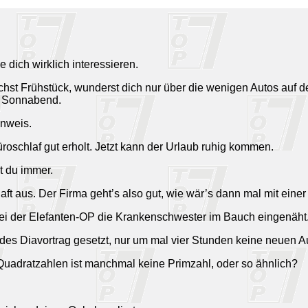
 dich wirklich interessieren.
chst Frühstück, wunderst dich nur über die wenigen Autos auf d
h Sonnabend.
inweis.
roschlaf gut erholt. Jetzt kann der Urlaub ruhig kommen.
t du immer.
aft aus. Der Firma geht’s also gut, wie wär’s dann mal mit ein
u bei der Elefanten-OP die Krankenschwester im Bauch eingenäht
 Trudes Diavortrag gesetzt, nur um mal vier Stunden keine neuen
Quadratzahlen ist manchmal keine Primzahl, oder so ähnlich?