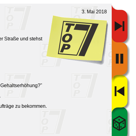
3. Mai 2018
er Straße und stehst
er Gehaltserhöhung?"
.
 Aufträge zu bekommen.