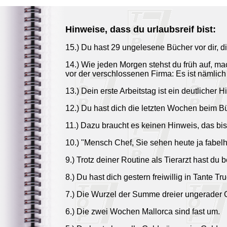
Hinweise, dass du urlaubsreif bist:
15.) Du hast 29 ungelesene Bücher vor dir, die
14.) Wie jeden Morgen stehst du früh auf, ma
vor der verschlossenen Firma: Es ist nämlic
13.) Dein erste Arbeitstag ist ein deutlicher H
12.) Du hast dich die letzten Wochen beim Bü
11.) Dazu braucht es keinen Hinweis, das bis
10.) "Mensch Chef, Sie sehen heute ja fabelh
9.) Trotz deiner Routine als Tierarzt hast d
8.) Du hast dich gestern freiwillig in Tante
7.) Die Wurzel der Summe dreier ungerader 
6.) Die zwei Wochen Mallorca sind fast um.