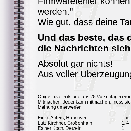
Firmwarefehler können 
werden."
Wie gut, dass deine Tan
Und das beste, das 
die Nachrichten sieh
Absolut gar nichts!
Aus voller Überzeugun
Obige Liste entstand aus 28 Vorschlägen vo
Mitmachen. Jeder kann mitmachen, muss sich
Meinung unterwerfen.
---------------------------------------------------------------
Eicke Ahlers, Hannover
The
Lutz Kirchner, Großenhain
1, 4
Esther Koch, Detzeln
1