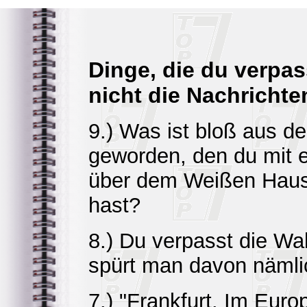
Dinge, die du verpa
nicht die Nachrichte
9.) Was ist bloß aus 
geworden, den du mit 
über dem Weißen Haus
hast?
8.) Du verpasst die Wa
spürt man davon nämlic
7.) "Frankfurt. Im Euro