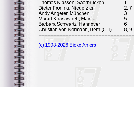
Thomas Klassen, Saarbrücken
1
Dieter Froning, Niederzier
2, 7
Andy Angerer, München
3
Murad Khasawneh, Maintal
5
Barbara Schwartz, Hannover
6
Christian von Normann, Bern (CH)
8, 9
---------------------------------------------------------------
(c) 1998-2026 Eicke Ahlers