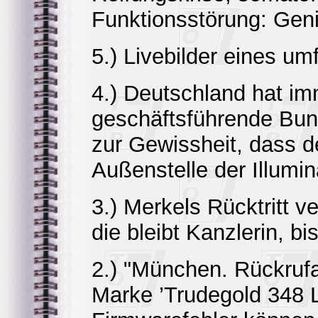
Funktionsstörung: Geni
5.) Livebilder eines u
4.) Deutschland hat im
geschäftsführende Bun
zur Gewissheit, dass d
Außenstelle der Illumin
3.) Merkels Rücktritt v
die bleibt Kanzlerin, b
2.) "München. Rückrufa
Marke ’Trudegold 348 L